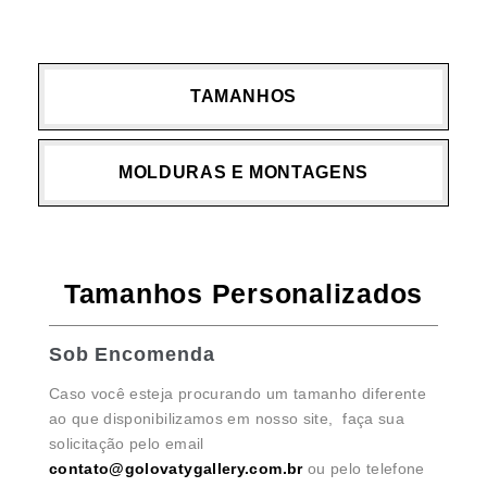
TAMANHOS
MOLDURAS E MONTAGENS
Tamanhos Personalizados
Sob Encomenda
Caso você esteja procurando um tamanho diferente
ao que disponibilizamos em nosso site, faça sua
solicitação pelo email
contato@golovatygallery.com.br
ou pelo telefone