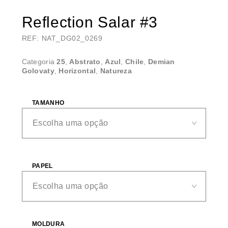
Reflection Salar #3
REF: NAT_DG02_0269
Categoria
25
,
Abstrato
,
Azul
,
Chile
,
Demian
Golovaty
,
Horizontal
,
Natureza
TAMANHO
PAPEL
MOLDURA