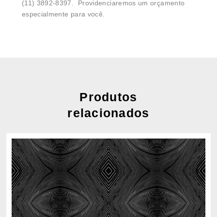
(11) 3892-8397. Providenciaremos um orçamento
especialmente para você.
Produtos
relacionados