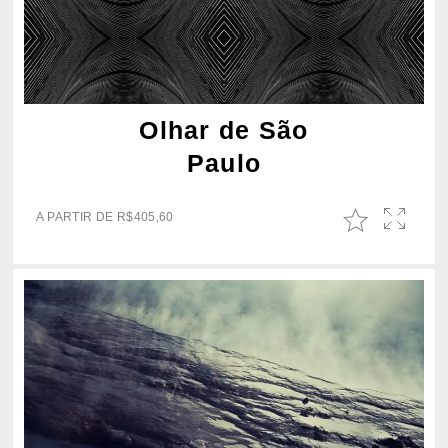
Olhar de São
Paulo
A PARTIR DE
R$
405,60