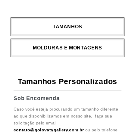
TAMANHOS
MOLDURAS E MONTAGENS
Tamanhos Personalizados
Sob Encomenda
Caso você esteja procurando um tamanho diferente
ao que disponibilizamos em nosso site, faça sua
solicitação pelo email
contato@golovatygallery.com.br
ou pelo telefone