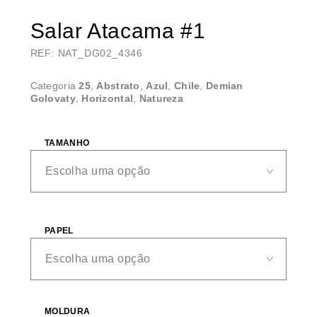
Salar Atacama #1
REF: NAT_DG02_4346
Categoria
25
,
Abstrato
,
Azul
,
Chile
,
Demian
Golovaty
,
Horizontal
,
Natureza
TAMANHO
PAPEL
MOLDURA