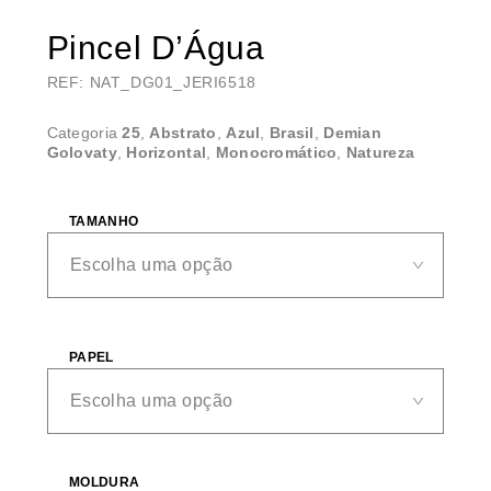
Pincel D’Água
REF: NAT_DG01_JERI6518
Categoria
25
,
Abstrato
,
Azul
,
Brasil
,
Demian
Golovaty
,
Horizontal
,
Monocromático
,
Natureza
TAMANHO
PAPEL
MOLDURA