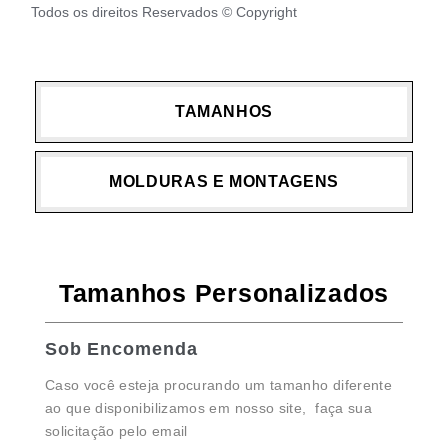
Todos os direitos Reservados © Copyright
TAMANHOS
MOLDURAS E MONTAGENS
Tamanhos Personalizados
Sob Encomenda
Caso você esteja procurando um tamanho diferente
ao que disponibilizamos em nosso site, faça sua
solicitação pelo email