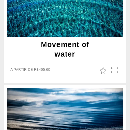
Movement of
water
A PARTIR DE
R$
405,60