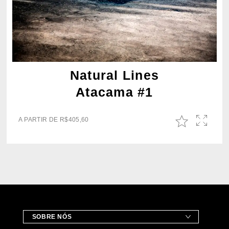
Natural Lines
Atacama #1
A PARTIR DE
R$
405,60
SOBRE NÓS