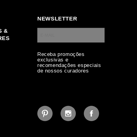
NEWSLETTER
S &
RES
Receba promoções
exclusivas e
recomendações especiais
de nossos curadores