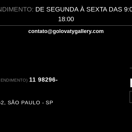
NDIMENTO
:
DE SEGUNDA À SEXTA DAS 9:0
18:00
contato@golovatygallery.com
11 98296-
ATENDIMENTO)
2, SÃO PAULO - SP