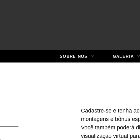
SOBRE NÓS
GALERIA
Cadastre-se e tenha ac
montagens e bônus espe
Você também poderá di
visualização virtual pa
A