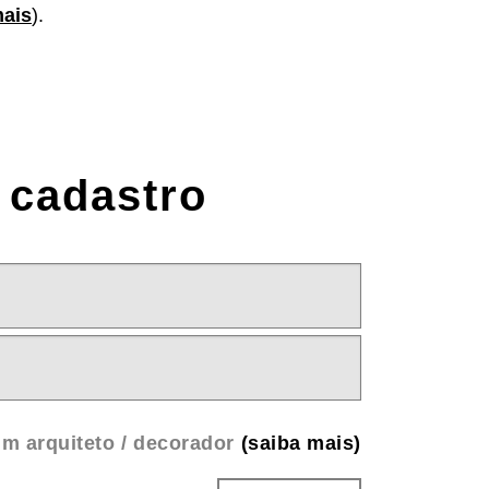
mais
).
 cadastro
m arquiteto / decorador
(saiba mais)