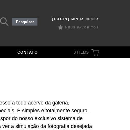
Pesquisar
[LOGIN]
MINHA CONTA
Pesquisar
por:
MEUS FAVORITOS
CONTATO
0
ITEMS
esso a todo acervo da galeria,
ciais. É simples e totalmente seguro.
spor do nosso exclusivo sistema de
ra ver a simulação da fotografia desejada