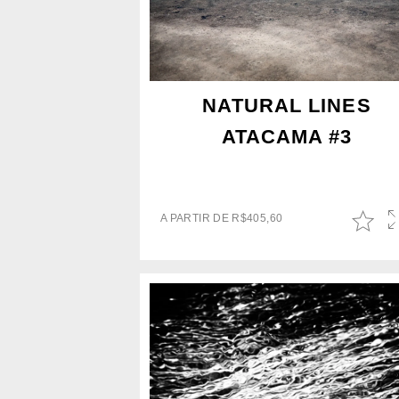
NATURAL LINES
ATACAMA #3
A PARTIR DE
R$
405,60