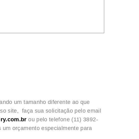
rando um tamanho diferente ao que
o site, faça sua solicitação pelo email
ry.com.br
ou pelo telefone (11) 3892-
s um orçamento especialmente para