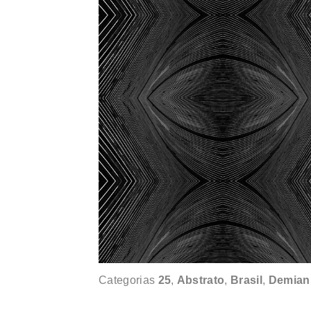
Categorias
25
,
Abstrato
,
Brasil
,
Demian