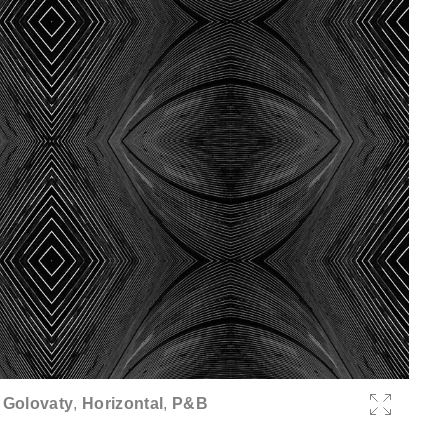
 Golovaty
,
Horizontal
,
P&B