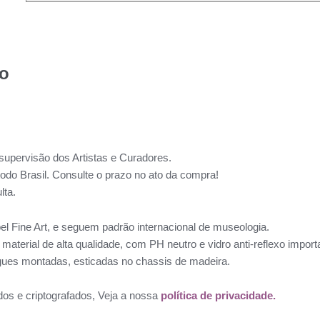
to
supervisão dos Artistas e Curadores.
todo Brasil. Consulte o prazo no ato da compra!
lta.
l Fine Art, e seguem padrão internacional de museologia.
aterial de alta qualidade, com PH neutro e vidro anti-reflexo impo
ues montadas, esticadas no chassis de madeira.
dos e criptografados, Veja a nossa
política de privacidade.