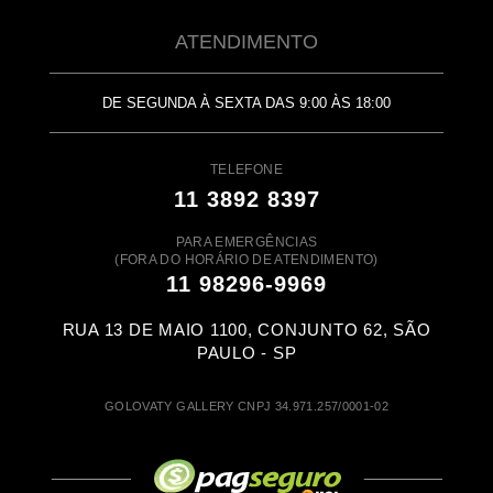
ATENDIMENTO
DE SEGUNDA À SEXTA DAS 9:00 ÀS 18:00
TELEFONE
11 3892 8397
PARA EMERGÊNCIAS
(FORA DO HORÁRIO DE ATENDIMENTO)
11 98296-9969
RUA 13 DE MAIO 1100, CONJUNTO 62, SÃO
PAULO - SP
GOLOVATY GALLERY CNPJ 34.971.257/0001-02