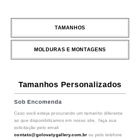
TAMANHOS
MOLDURAS E MONTAGENS
Tamanhos Personalizados
Sob Encomenda
Caso você esteja procurando um tamanho diferente
ao que disponibilizamos em nosso site, faça sua
solicitação pelo email
contato@golovatygallery.com.br
ou pelo telefone