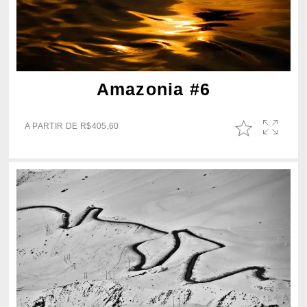
Amazonia #6
A PARTIR DE
R$
405,60