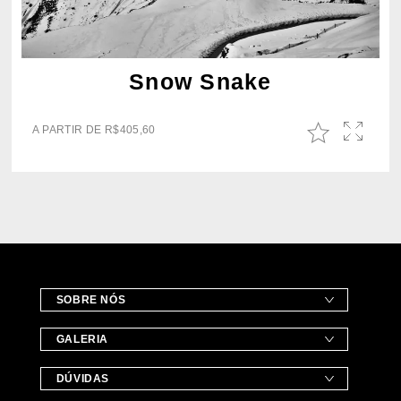
Snow Snake
A PARTIR DE
R$
405,60
SOBRE NÓS
GALERIA
DÚVIDAS