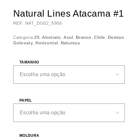
Natural Lines Atacama #1
REF: NAT_DG02_5906
Categoria
25
,
Abstrato
,
Azul
,
Branco
,
Chile
,
Demian
Golovaty
,
Horizontal
,
Natureza
TAMANHO
PAPEL
MOLDURA