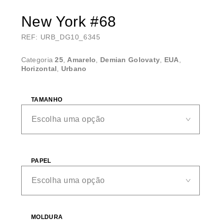
New York #68
REF: URB_DG10_6345
Categoria
25
,
Amarelo
,
Demian Golovaty
,
EUA
,
Horizontal
,
Urbano
TAMANHO
PAPEL
MOLDURA