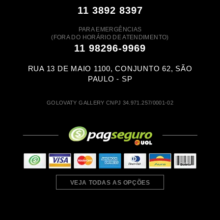
11 3892 8397
PARA EMERGÊNCIAS
(FORA DO HORÁRIO DE ATENDIMENTO)
11 98296-9969
RUA 13 DE MAIO 1100, CONJUNTO 62, SÃO
PAULO - SP
GOLOVATY GALLERY CNPJ 34.971.257/0001-02
VEJA TODAS AS OPÇÕES