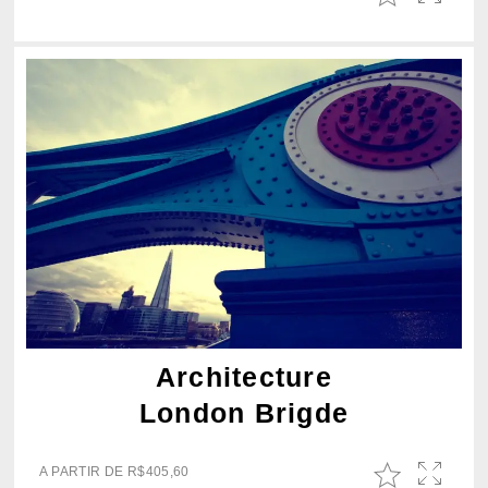
Architecture
London Brigde
A PARTIR DE
R$
405,60