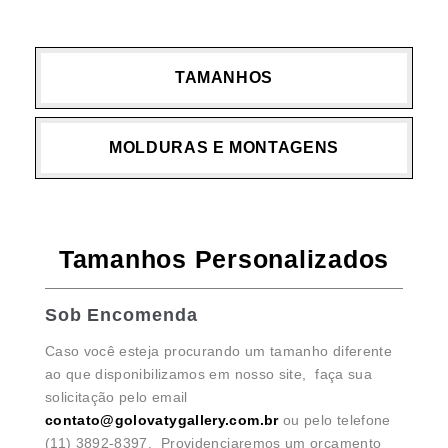
TAMANHOS
MOLDURAS E MONTAGENS
Tamanhos Personalizados
Sob Encomenda
Caso você esteja procurando um tamanho diferente
ao que disponibilizamos em nosso site, faça sua
solicitação pelo email
contato@golovatygallery.com.br
ou pelo telefone
(11) 3892-8397. Providenciaremos um orçamento