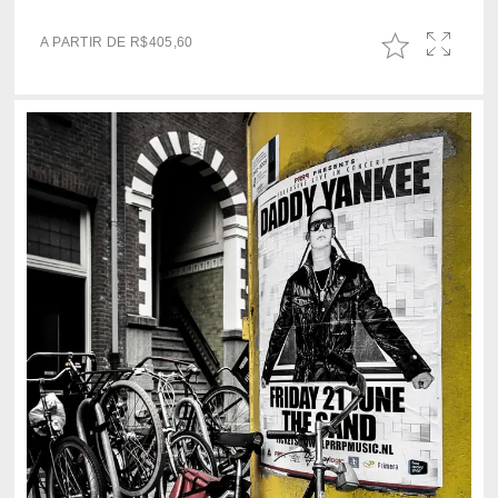
A PARTIR DE
R$
405,60