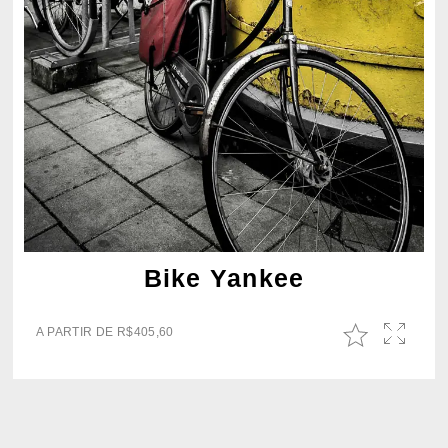
Bike Yankee
A PARTIR DE
R$
405,60