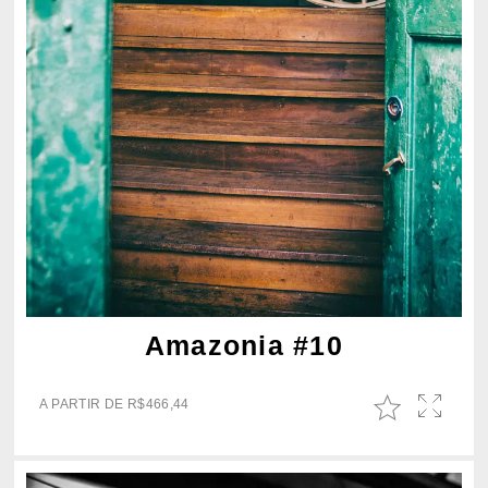
Amazonia #10
A PARTIR DE
R$
466,44