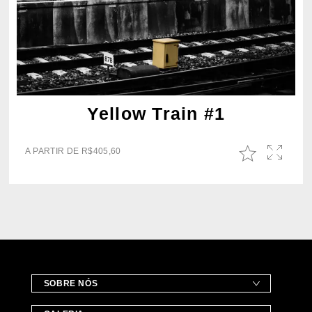
Yellow Train #1
A PARTIR DE
R$
405,60
SOBRE NÓS