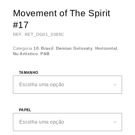
Movement of The Spirit
#17
REF: RET_DG01_0389C
Categoria
10
,
Brasil
,
Demian Golovaty
,
Horizontal
,
Nu Artístico
,
P&B
TAMANHO
PAPEL