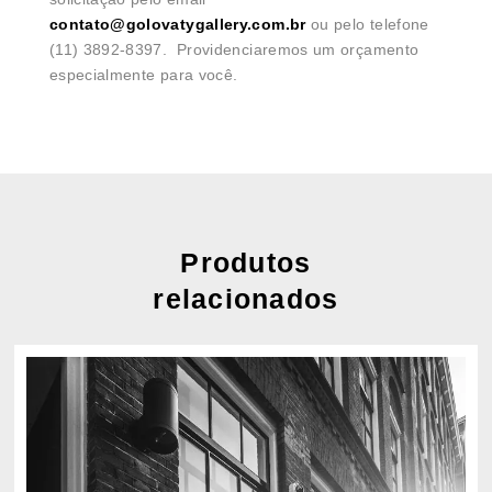
contato@golovatygallery.com.br
ou pelo telefone
(11) 3892-8397. Providenciaremos um orçamento
especialmente para você.
Produtos
relacionados