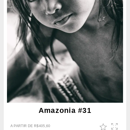
Amazonia #31
A PARTIR DE
R$
405,60