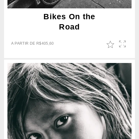
Bikes On the
Road
A PARTIR DE
R$
405,60