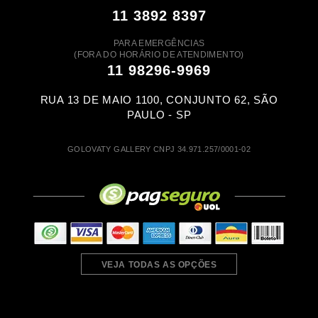
11 3892 8397
PARA EMERGÊNCIAS
(FORA DO HORÁRIO DE ATENDIMENTO)
11 98296-9969
RUA 13 DE MAIO 1100, CONJUNTO 62, SÃO
PAULO - SP
GOLOVATY GALLERY CNPJ 34.971.257/0001-02
VEJA TODAS AS OPÇÕES