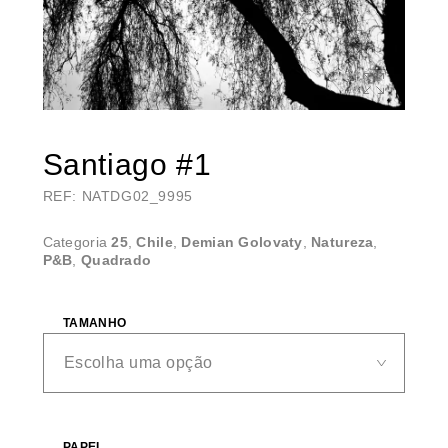
Santiago #1
REF: NATDG02_9995
Categoria
25
,
Chile
,
Demian Golovaty
,
Natureza
,
P&B
,
Quadrado
TAMANHO
PAPEL