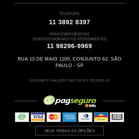
TELEFONE
11 3892 8397
PARA EMERGÊNCIAS
(FORA DO HORÁRIO DE ATENDIMENTO)
11 98296-9969
RUA 13 DE MAIO 1100, CONJUNTO 62, SÃO
PAULO - SP
GOLOVATY GALLERY CNPJ 34.971.257/0001-02
VEJA TODAS AS OPÇÕES