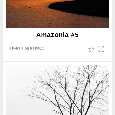
Amazonia #5
A PARTIR DE
R$
405,60