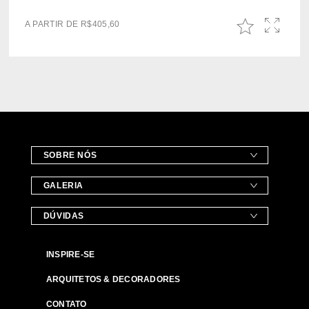
A PARTIR DE
R$
405,60
SOBRE NÓS
GALERIA
DÚVIDAS
INSPIRE-SE
ARQUITETOS & DECORADORES
CONTATO