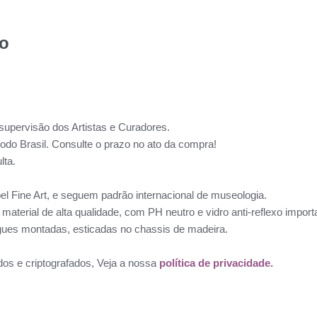
to
supervisão dos Artistas e Curadores.
todo Brasil. Consulte o prazo no ato da compra!
lta.
l Fine Art, e seguem padrão internacional de museologia.
aterial de alta qualidade, com PH neutro e vidro anti-reflexo impo
ues montadas, esticadas no chassis de madeira.
dos e criptografados, Veja a nossa
política de privacidade.