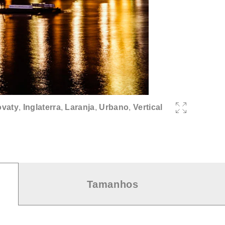
ovaty
,
Inglaterra
,
Laranja
,
Urbano
,
Vertical
Tamanhos