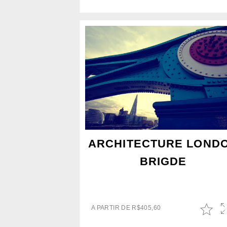
ARCHITECTURE LOND
BRIGDE
A PARTIR DE
R$
405,60