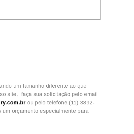
rando um tamanho diferente ao que
o site, faça sua solicitação pelo email
ry.com.br
ou pelo telefone (11) 3892-
s um orçamento especialmente para