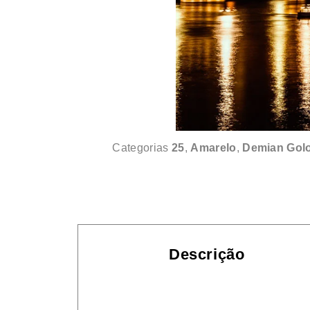
Categorias
25
,
Amarelo
,
Demian Gol
Descrição