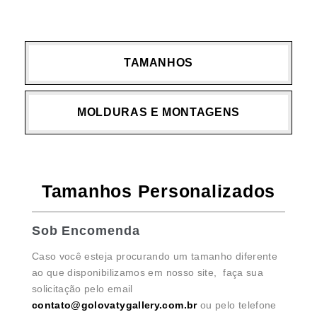
TAMANHOS
MOLDURAS E MONTAGENS
Tamanhos Personalizados
Sob Encomenda
Caso você esteja procurando um tamanho diferente
ao que disponibilizamos em nosso site, faça sua
solicitação pelo email
contato@golovatygallery.com.br
ou pelo telefone