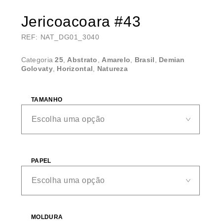
Jericoacoara #43
REF: NAT_DG01_3040
Categoria
25
,
Abstrato
,
Amarelo
,
Brasil
,
Demian
Golovaty
,
Horizontal
,
Natureza
TAMANHO
PAPEL
MOLDURA