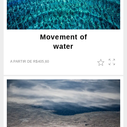
Movement of
water
A PARTIR DE
R$
405,60