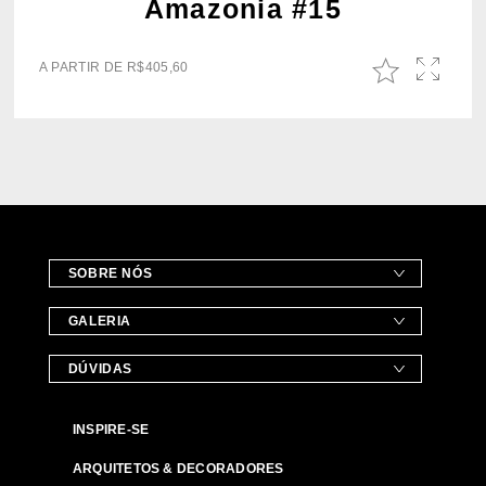
Amazonia #15
A PARTIR DE
R$
405,60
SOBRE NÓS
GALERIA
DÚVIDAS
INSPIRE-SE
ARQUITETOS & DECORADORES