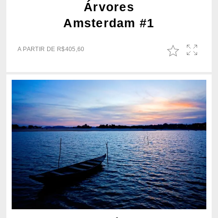
Árvores
Amsterdam #1
A PARTIR DE
R$
405,60