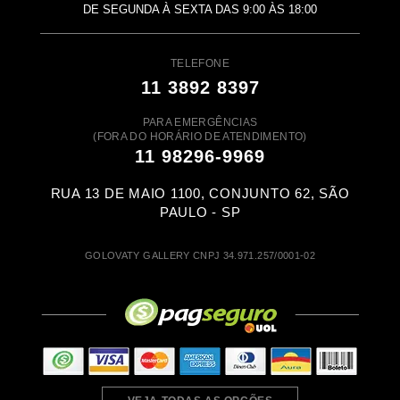
DE SEGUNDA À SEXTA DAS 9:00 ÀS 18:00
TELEFONE
11 3892 8397
PARA EMERGÊNCIAS
(FORA DO HORÁRIO DE ATENDIMENTO)
11 98296-9969
RUA 13 DE MAIO 1100, CONJUNTO 62, SÃO
PAULO - SP
GOLOVATY GALLERY CNPJ 34.971.257/0001-02