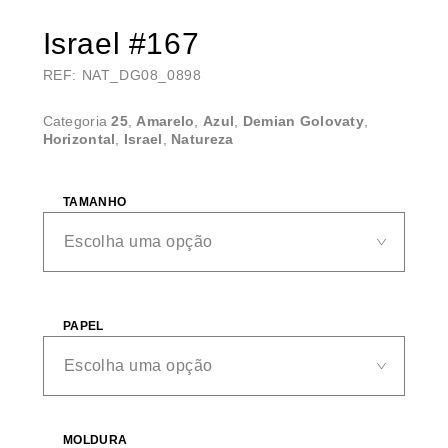
Israel #167
REF: NAT_DG08_0898
Categoria
25
,
Amarelo
,
Azul
,
Demian Golovaty
,
Horizontal
,
Israel
,
Natureza
TAMANHO
PAPEL
MOLDURA