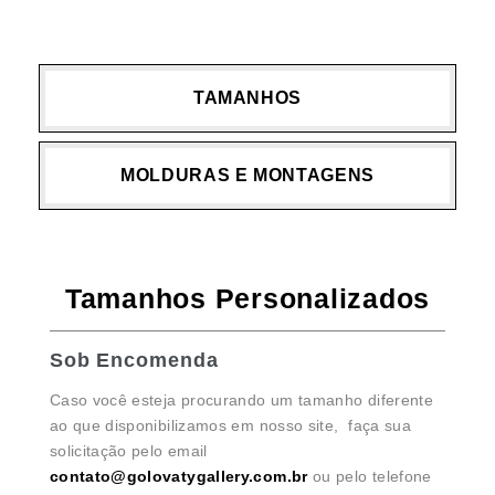
TAMANHOS
MOLDURAS E MONTAGENS
Tamanhos Personalizados
Sob Encomenda
Caso você esteja procurando um tamanho diferente
ao que disponibilizamos em nosso site, faça sua
solicitação pelo email
contato@golovatygallery.com.br
ou pelo telefone