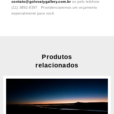
contato@golovatygallery.com.br
ou pelo telefone
(11) 3892-8397. Providenciaremos um orçamento
especialmente para você.
Produtos
relacionados