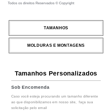
Todos os direitos Reservados © Copyright
TAMANHOS
MOLDURAS E MONTAGENS
Tamanhos Personalizados
Sob Encomenda
Caso você esteja procurando um tamanho diferente
ao que disponibilizamos em nosso site, faça sua
solicitação pelo email