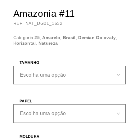
Amazonia #11
REF: NAT_DG01_1532
Categoria
25
,
Amarelo
,
Brasil
,
Demian Golovaty
,
Horizontal
,
Natureza
TAMANHO
PAPEL
MOLDURA