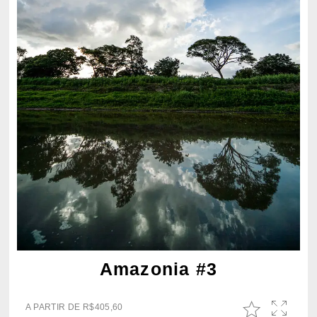
Amazonia #3
A PARTIR DE
R$
405,60