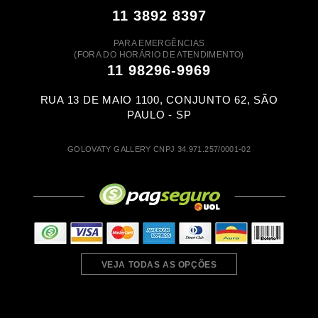
11 3892 8397
PARA EMERGÊNCIAS
(FORA DO HORÁRIO DE ATENDIMENTO)
11 98296-9969
RUA 13 DE MAIO 1100, CONJUNTO 62, SÃO
PAULO - SP
GOLOVATY GALLERY CNPJ 34.971.257/0001-02
VEJA TODAS AS OPÇÕES