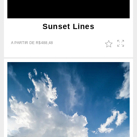
Sunset Lines
A PARTIR DE
R$
488,48