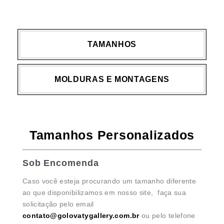
TAMANHOS
MOLDURAS E MONTAGENS
Tamanhos Personalizados
Sob Encomenda
Caso você esteja procurando um tamanho diferente
ao que disponibilizamos em nosso site, faça sua
solicitação pelo email
contato@golovatygallery.com.br
ou pelo telefone