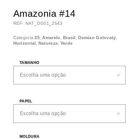
Amazonia #14
REF: NAT_DG01_2543
Categoria
25
,
Amarelo
,
Brasil
,
Demian Golovaty
,
Horizontal
,
Natureza
,
Verde
TAMANHO
PAPEL
MOLDURA