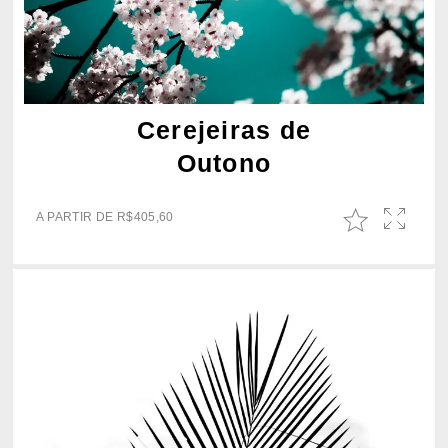
Cerejeiras de
Outono
A PARTIR DE
R$
405,60