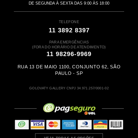
DE SEGUNDA À SEXTA DAS 9:00 ÀS 18:00
TELEFONE
11 3892 8397
PARA EMERGÊNCIAS
(FORA DO HORÁRIO DE ATENDIMENTO)
11 98296-9969
RUA 13 DE MAIO 1100, CONJUNTO 62, SÃO
PAULO - SP
GOLOVATY GALLERY CNPJ 34.971.257/0001-02