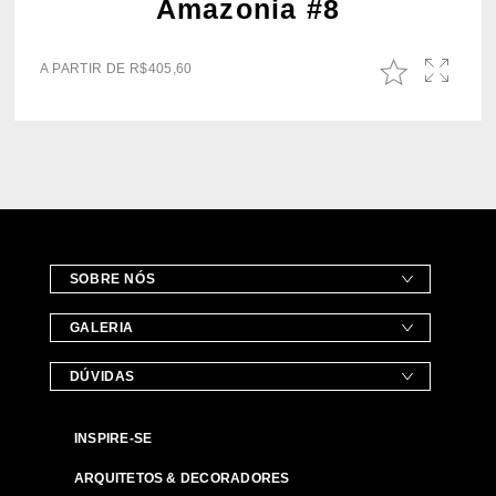
Amazonia #8
A PARTIR DE
R$
405,60
SOBRE NÓS
GALERIA
DÚVIDAS
INSPIRE-SE
ARQUITETOS & DECORADORES