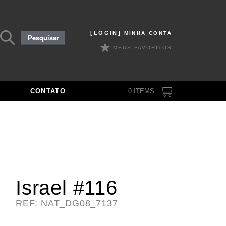
Pesquisar
[LOGIN]
MINHA CONTA
Pesquisar
por:
MEUS FAVORITOS
CONTATO
0
ITEMS
Israel #116
REF: NAT_DG08_7137