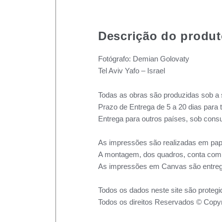
Descrição do produ
Fotógrafo: Demian Golovaty
Tel Aviv Yafo – Israel
Todas as obras são produzidas sob a 
Prazo de Entrega de 5 a 20 dias para 
Entrega para outros países, sob consu
As impressões são realizadas em pape
A montagem, dos quadros, conta com m
As impressões em Canvas são entreg
Todos os dados neste site são protegi
Todos os direitos Reservados © Copyr