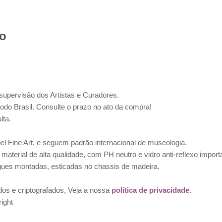
to
supervisão dos Artistas e Curadores.
todo Brasil. Consulte o prazo no ato da compra!
lta.
l Fine Art, e seguem padrão internacional de museologia.
aterial de alta qualidade, com PH neutro e vidro anti-reflexo impo
ues montadas, esticadas no chassis de madeira.
dos e criptografados, Veja a nossa
política de privacidade.
ight