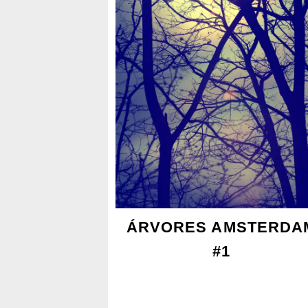
ÁRVORES AMSTERDA
#1