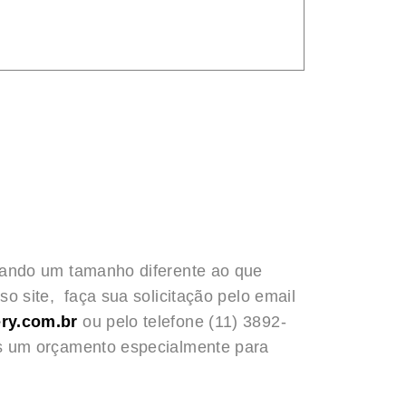
rando um tamanho diferente ao que
o site, faça sua solicitação pelo email
ry.com.br
ou pelo telefone (11) 3892-
s um orçamento especialmente para