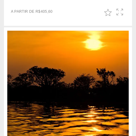
A PARTIR DE
R$
405,60