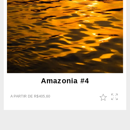
Amazonia #4
A PARTIR DE
R$
405,60