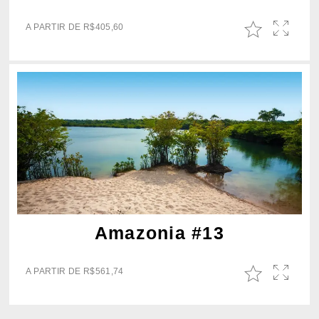
A PARTIR DE
R$
405,60
Amazonia #13
A PARTIR DE
R$
561,74