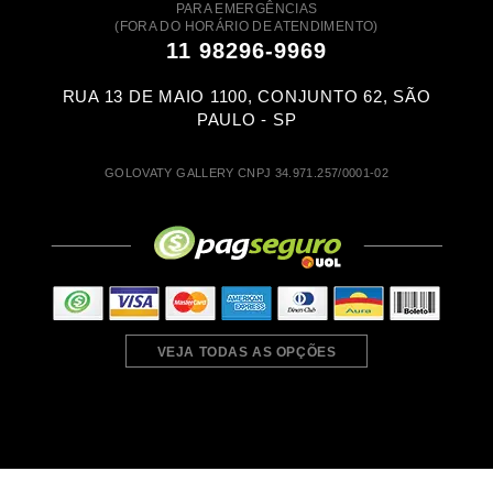
PARA EMERGÊNCIAS
(FORA DO HORÁRIO DE ATENDIMENTO)
11 98296-9969
RUA 13 DE MAIO 1100, CONJUNTO 62, SÃO
PAULO - SP
GOLOVATY GALLERY CNPJ 34.971.257/0001-02
VEJA TODAS AS OPÇÕES