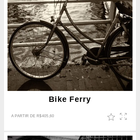
Bike Ferry
A PARTIR DE
R$
405,60