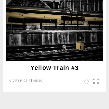
Yellow Train #3
A PARTIR DE
R$
405,60