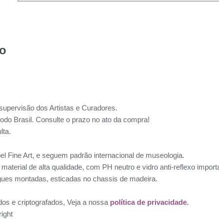
to
supervisão dos Artistas e Curadores.
todo Brasil. Consulte o prazo no ato da compra!
lta.
l Fine Art, e seguem padrão internacional de museologia.
aterial de alta qualidade, com PH neutro e vidro anti-reflexo impo
ues montadas, esticadas no chassis de madeira.
dos e criptografados, Veja a nossa
política de privacidade.
ight