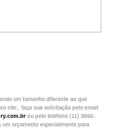
rando um tamanho diferente ao que
o site, faça sua solicitação pelo email
ry.com.br
ou pelo telefone (11) 3892-
s um orçamento especialmente para