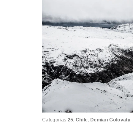
Categorias
25
,
Chile
,
Demian Golovaty
,