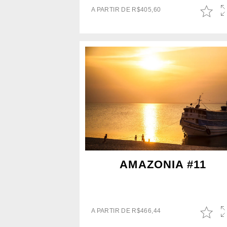
A PARTIR DE
R$
405,60
AMAZONIA #11
A PARTIR DE
R$
466,44