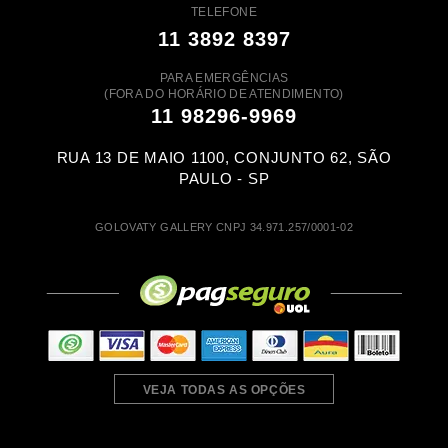
TELEFONE
11 3892 8397
PARA EMERGÊNCIAS
(FORA DO HORÁRIO DE ATENDIMENTO)
11 98296-9969
RUA 13 DE MAIO 1100, CONJUNTO 62, SÃO
PAULO - SP
GOLOVATY GALLERY CNPJ 34.971.257/0001-02
VEJA TODAS AS OPÇÕES