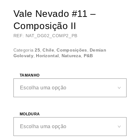
Vale Nevado #11 –
Composição II
REF: NAT_DG02_COMP2_PB
Categoria
25
,
Chile
,
Composições
,
Demian
Golovaty
,
Horizontal
,
Natureza
,
P&B
TAMANHO
MOLDURA