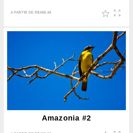
A PARTIR DE
R$
488,48
Amazonia #2