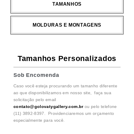
TAMANHOS
MOLDURAS E MONTAGENS
Tamanhos Personalizados
Sob Encomenda
Caso você esteja procurando um tamanho diferente
ao que disponibilizamos em nosso site, faça sua
solicitação pelo email
contato@golovatygallery.com.br
ou pelo telefone
(11) 3892-8397. Providenciaremos um orçamento
especialmente para você.