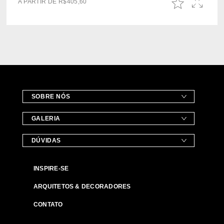
A PARTIR DE
R$
405,60
SOBRE NÓS
GALERIA
DÚVIDAS
INSPIRE-SE
ARQUITETOS & DECORADORES
CONTATO