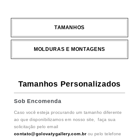
TAMANHOS
MOLDURAS E MONTAGENS
Tamanhos Personalizados
Sob Encomenda
Caso você esteja procurando um tamanho diferente
ao que disponibilizamos em nosso site, faça sua
solicitação pelo email
contato@golovatygallery.com.br
ou pelo telefone