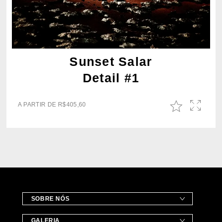
Sunset Salar
Detail #1
A PARTIR DE
R$
405,60
SOBRE NÓS
GALERIA