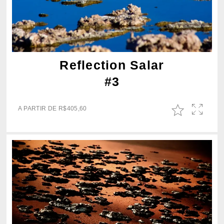
Reflection Salar
#3
A PARTIR DE
R$
405,60