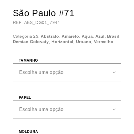
São Paulo #71
REF: ABS_DG01_7944
Categoria
25
,
Abstrato
,
Amarelo
,
Aqua
,
Azul
,
Brasil
,
Demian Golovaty
,
Horizontal
,
Urbano
,
Vermelho
TAMANHO
PAPEL
MOLDURA