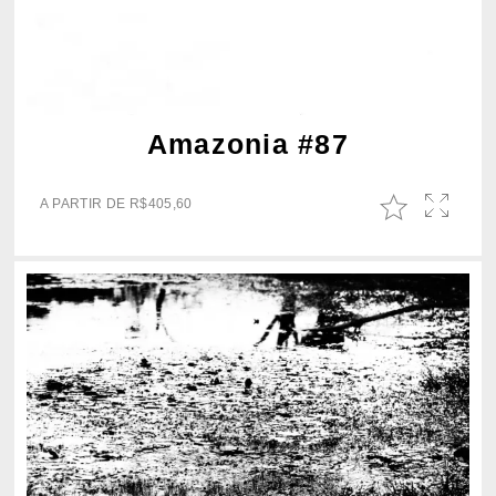
Amazonia #87
A PARTIR DE
R$
405,60