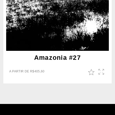
Amazonia #27
A PARTIR DE
R$
405,60