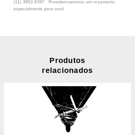
(11) 3892-8397. Providenciaremos um orçamento
especialmente para você.
Produtos
relacionados