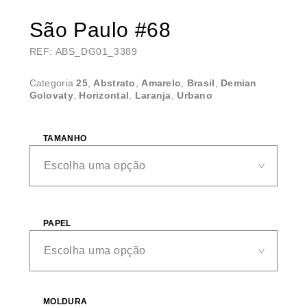
São Paulo #68
REF: ABS_DG01_3389
Categoria
25
,
Abstrato
,
Amarelo
,
Brasil
,
Demian
Golovaty
,
Horizontal
,
Laranja
,
Urbano
TAMANHO
PAPEL
MOLDURA