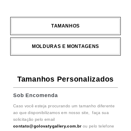
TAMANHOS
MOLDURAS E MONTAGENS
Tamanhos Personalizados
Sob Encomenda
Caso você esteja procurando um tamanho diferente
ao que disponibilizamos em nosso site, faça sua
solicitação pelo email
contato@golovatygallery.com.br
ou pelo telefone