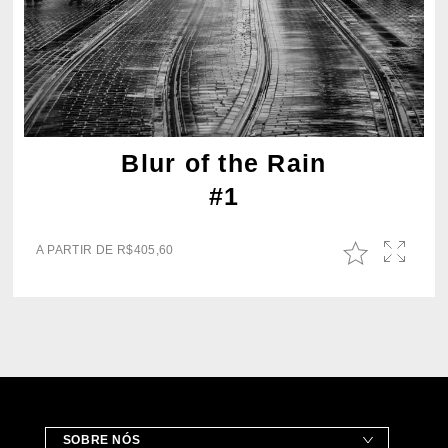
Blur of the Rain
#1
A PARTIR DE
R$
405,60
SOBRE NÓS