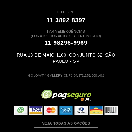
TELEFONE
11 3892 8397
PARA EMERGÊNCIAS
(FORA DO HORÁRIO DE ATENDIMENTO)
11 98296-9969
RUA 13 DE MAIO 1100, CONJUNTO 62, SÃO
PAULO - SP
GOLOVATY GALLERY CNPJ 34.971.257/0001-02
VEJA TODAS AS OPÇÕES