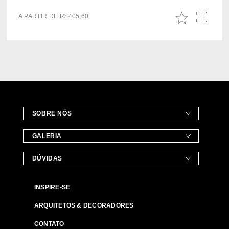
A PARTIR DE
R$
405,60
SOBRE NÓS
GALERIA
DÚVIDAS
INSPIRE-SE
ARQUITETOS & DECORADORES
CONTATO