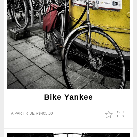
Bike Yankee
A PARTIR DE
R$
405,60