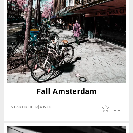
Fall Amsterdam
A PARTIR DE
R$
405,60