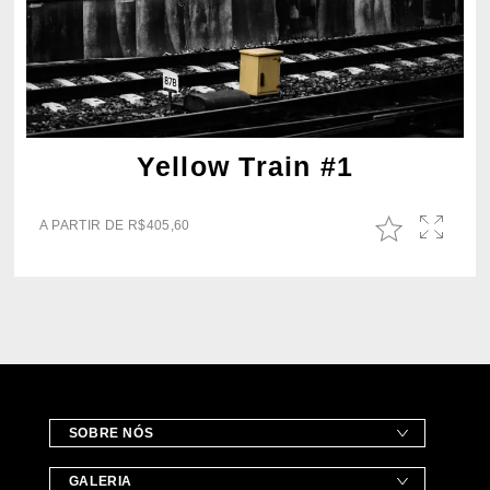
Yellow Train #1
A PARTIR DE
R$
405,60
SOBRE NÓS
GALERIA