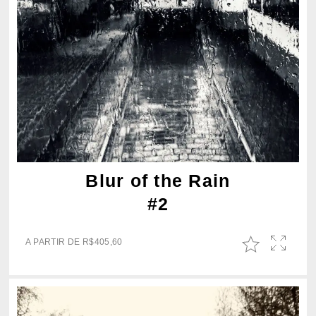
Blur of the Rain
#2
A PARTIR DE
R$
405,60