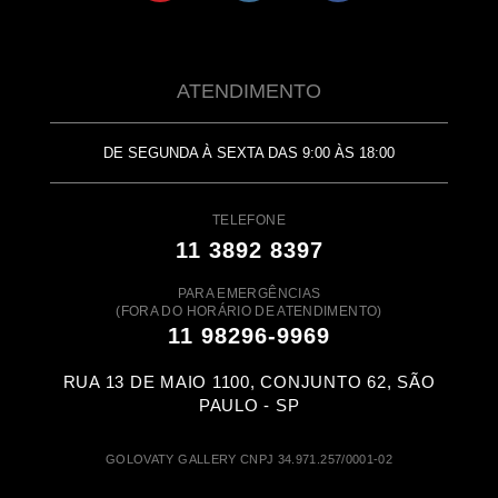
ATENDIMENTO
DE SEGUNDA À SEXTA DAS 9:00 ÀS 18:00
TELEFONE
11 3892 8397
PARA EMERGÊNCIAS
(FORA DO HORÁRIO DE ATENDIMENTO)
11 98296-9969
RUA 13 DE MAIO 1100, CONJUNTO 62, SÃO
PAULO - SP
GOLOVATY GALLERY CNPJ 34.971.257/0001-02