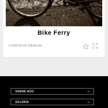
Bike Ferry
A PARTIR DE
R$
405,60
SOBRE NÓS
GALERIA