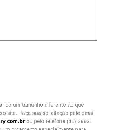
rando um tamanho diferente ao que
o site, faça sua solicitação pelo email
ry.com.br
ou pelo telefone (11) 3892-
s um orçamento especialmente para