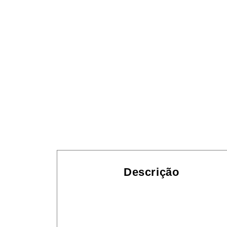
Descrição