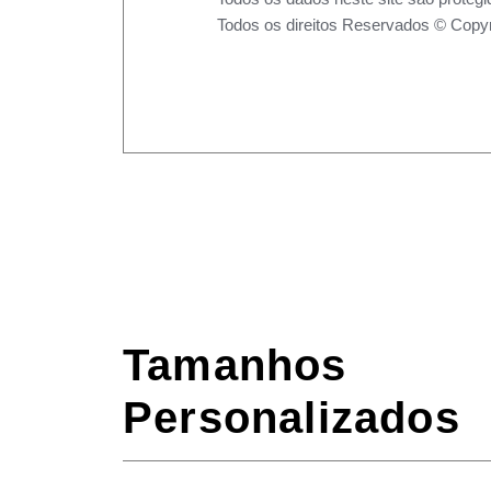
Todos os direitos Reservados © Copyr
Tamanhos
Personalizados