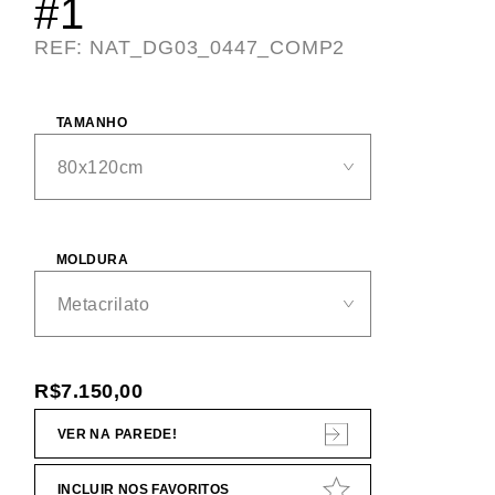
#1
REF: NAT_DG03_0447_COMP2
TAMANHO
MOLDURA
R$
7.150,00
VER NA PAREDE!
INCLUIR NOS FAVORITOS