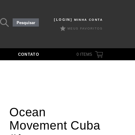
Pesquisar
[LOGIN]
MINHA CONTA
Pesquisar
por:
MEUS FAVORITOS
CONTATO
0
ITEMS
Ocean
Movement Cuba