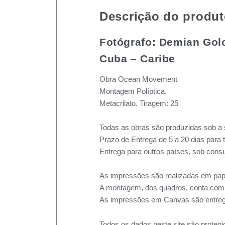
Descrição do produ
Fotógrafo: Demian Gol
Cuba – Caribe
Obra Ocean Movement
Montagem Políptica.
Metacrilato. Tiragem: 25
Todas as obras são produzidas sob a 
Prazo de Entrega de 5 a 20 dias para 
Entrega para outros países, sob consu
As impressões são realizadas em pape
A montagem, dos quadros, conta com m
As impressões em Canvas são entreg
Todos os dados neste site são protegi