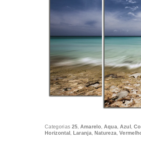
Categorias
25
,
Amarelo
,
Aqua
,
Azul
,
Co
Horizontal
,
Laranja
,
Natureza
,
Vermelh