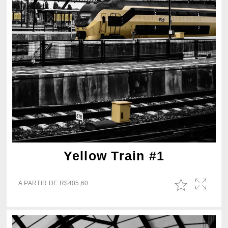
Yellow Train #1
A PARTIR DE
R$
405,60