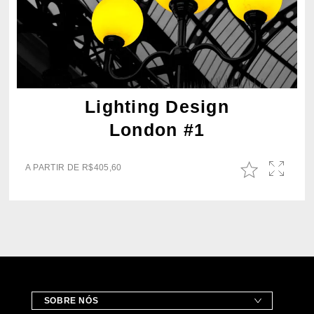
Lighting Design
London #1
A PARTIR DE
R$
405,60
SOBRE NÓS