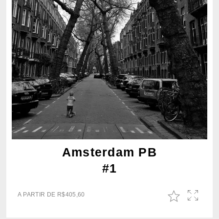
Amsterdam PB
#1
A PARTIR DE
R$
405,60