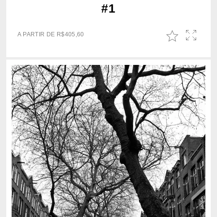
#1
A PARTIR DE
R$
405,60