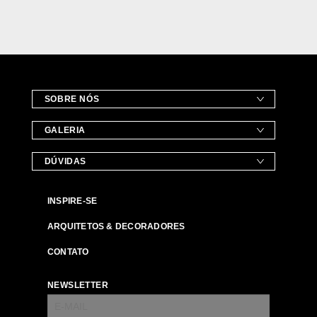
SOBRE NÓS
GALERIA
DÚVIDAS
INSPIRE-SE
ARQUITETOS & DECORADORES
CONTATO
NEWSLETTER