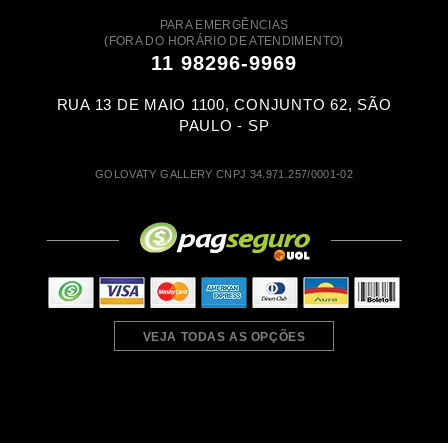
PARA EMERGÊNCIAS
(FORA DO HORÁRIO DE ATENDIMENTO)
11 98296-9969
RUA 13 DE MAIO 1100, CONJUNTO 62, SÃO
PAULO - SP
GOLOVATY GALLERY CNPJ 34.971.257/0001-02
VEJA TODAS AS OPÇÕES