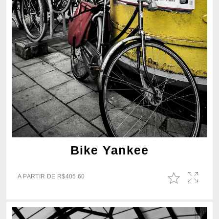
Bike Yankee
A PARTIR DE
R$
405,60