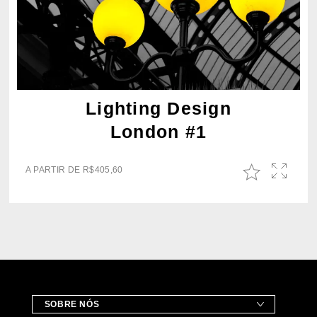
Lighting Design
London #1
A PARTIR DE
R$
405,60
SOBRE NÓS