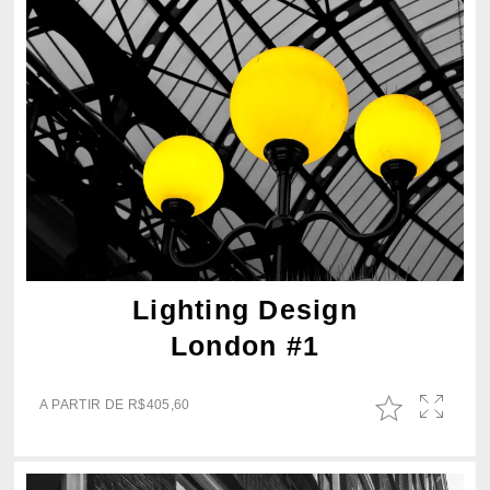
Lighting Design
London #1
A PARTIR DE
R$
405,60