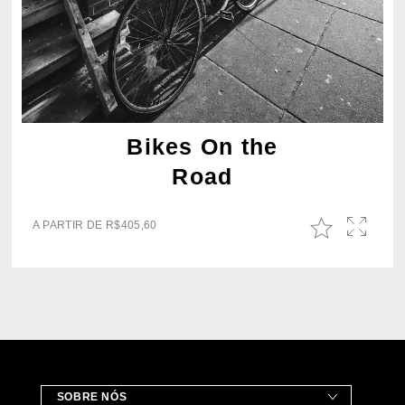
Bikes On the
Road
A PARTIR DE
R$
405,60
SOBRE NÓS