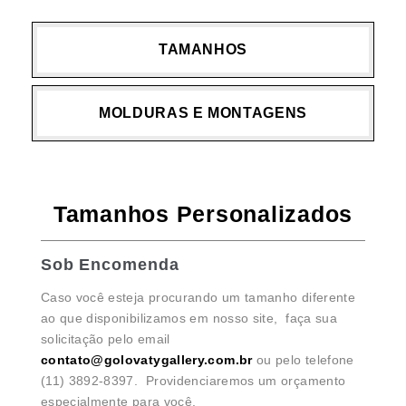
TAMANHOS
MOLDURAS E MONTAGENS
Tamanhos Personalizados
Sob Encomenda
Caso você esteja procurando um tamanho diferente
ao que disponibilizamos em nosso site, faça sua
solicitação pelo email
contato@golovatygallery.com.br
ou pelo telefone
(11) 3892-8397. Providenciaremos um orçamento
especialmente para você.