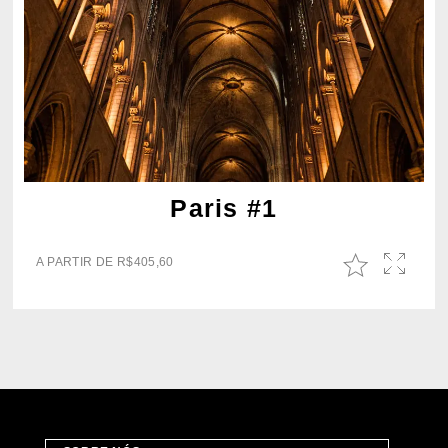
Paris #1
A PARTIR DE
R$
405,60