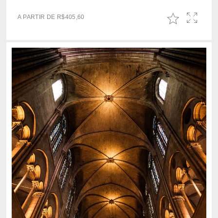
A PARTIR DE
R$
405,60