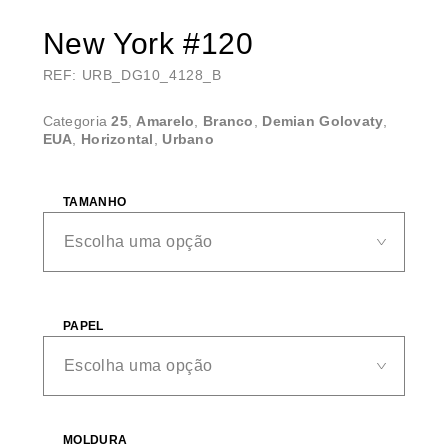
New York #120
REF: URB_DG10_4128_B
Categoria
25
,
Amarelo
,
Branco
,
Demian Golovaty
,
EUA
,
Horizontal
,
Urbano
TAMANHO
PAPEL
MOLDURA