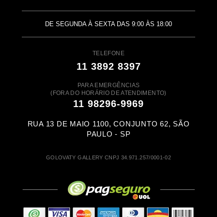
DE SEGUNDA À SEXTA DAS 9:00 ÀS 18:00
TELEFONE
11 3892 8397
PARA EMERGÊNCIAS
(FORA DO HORÁRIO DE ATENDIMENTO)
11 98296-9969
RUA 13 DE MAIO 1100, CONJUNTO 62, SÃO
PAULO - SP
GOLOVATY GALLERY CNPJ 34.971.257/0001-02