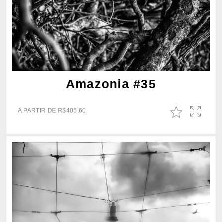
Amazonia #35
A PARTIR DE
R$
405,60