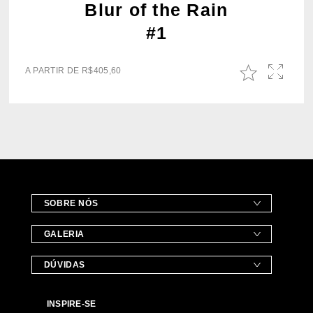
Blur of the Rain
#1
A PARTIR DE
R$
405,60
SOBRE NÓS
GALERIA
DÚVIDAS
INSPIRE-SE