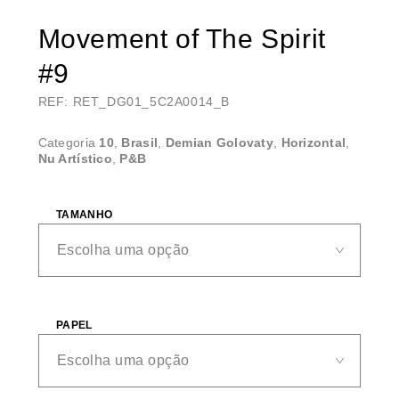
Movement of The Spirit
#9
REF: RET_DG01_5C2A0014_B
Categoria
10
,
Brasil
,
Demian Golovaty
,
Horizontal
,
Nu Artístico
,
P&B
TAMANHO
PAPEL