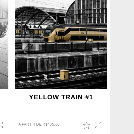
YELLOW TRAIN #1
A PARTIR DE
R$
405,60