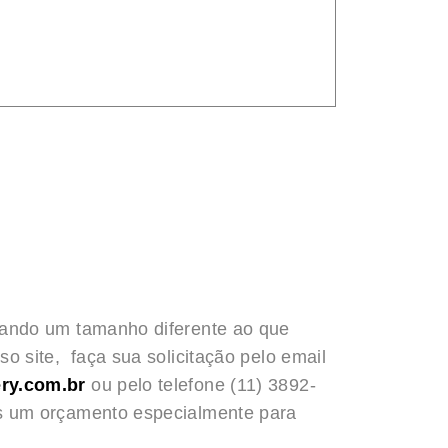
rando um tamanho diferente ao que
o site, faça sua solicitação pelo email
ry.com.br
ou pelo telefone (11) 3892-
s um orçamento especialmente para