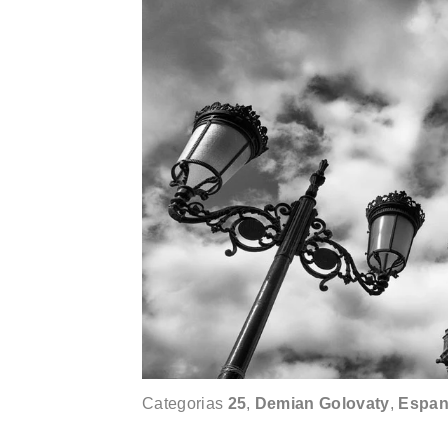
Categorias
25
,
Demian Golovaty
,
Espa