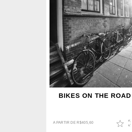
BIKES ON THE ROAD
A PARTIR DE
R$
405,60