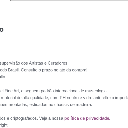
to
supervisão dos Artistas e Curadores.
todo Brasil. Consulte o prazo no ato da compra!
lta.
l Fine Art, e seguem padrão internacional de museologia.
aterial de alta qualidade, com PH neutro e vidro anti-reflexo impo
ues montadas, esticadas no chassis de madeira.
dos e criptografados, Veja a nossa
política de privacidade.
ight