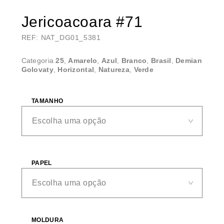
Jericoacoara #71
REF: NAT_DG01_5381
Categoria
25
,
Amarelo
,
Azul
,
Branco
,
Brasil
,
Demian
Golovaty
,
Horizontal
,
Natureza
,
Verde
TAMANHO
PAPEL
MOLDURA