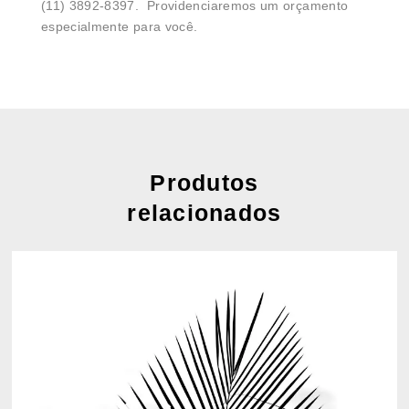
(11) 3892-8397. Providenciaremos um orçamento
especialmente para você.
Produtos
relacionados