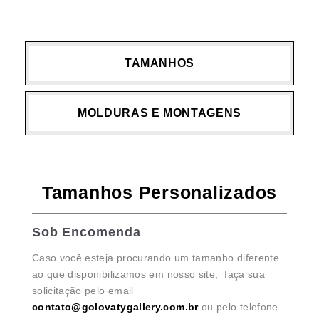
TAMANHOS
MOLDURAS E MONTAGENS
Tamanhos Personalizados
Sob Encomenda
Caso você esteja procurando um tamanho diferente
ao que disponibilizamos em nosso site, faça sua
solicitação pelo email
contato@golovatygallery.com.br
ou pelo telefone