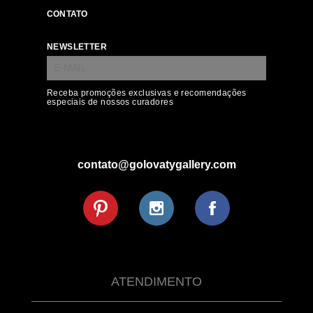
CONTATO
NEWSLETTER
Receba promoções exclusivas e recomendações
especiais de nossos curadores
contato@golovatygallery.com
ATENDIMENTO