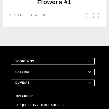
Flowers #1
A PARTIR DE
R$
6.479,20
SOBRE NÓS
GALERIA
DÚVIDAS
INSPIRE-SE
ARQUITETOS & DECORADORES