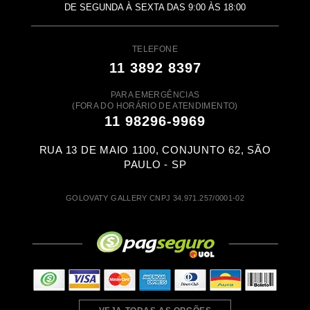
DE SEGUNDA À SEXTA DAS 9:00 ÀS 18:00
TELEFONE
11 3892 8397
PARA EMERGÊNCIAS
(FORA DO HORÁRIO DE ATENDIMENTO)
11 98296-9969
RUA 13 DE MAIO 1100, CONJUNTO 62, SÃO
PAULO - SP
GOLOVATY GALLERY CNPJ 34.971.257/0001-02