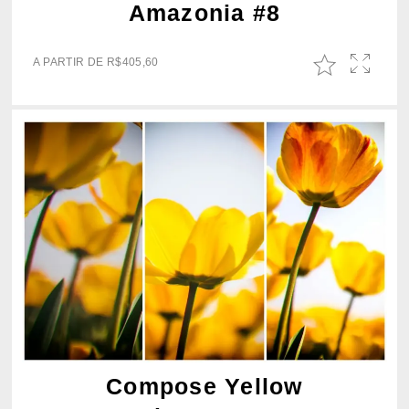
Amazonia #8
A PARTIR DE
R$
405,60
Compose Yellow