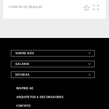
A PARTIR DE
R$
405,60
SOBRE NÓS
GALERIA
DÚVIDAS
INSPIRE-SE
ARQUITETOS & DECORADORES
CONTATO