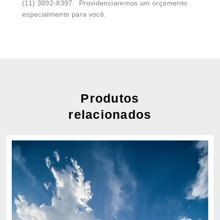
(11) 3892-8397. Providenciaremos um orçamento
especialmente para você.
Produtos
relacionados