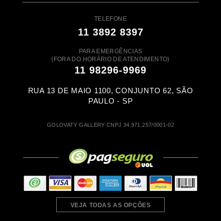
TELEFONE
11 3892 8397
PARA EMERGÊNCIAS
(FORA DO HORÁRIO DE ATENDIMENTO)
11 98296-9969
RUA 13 DE MAIO 1100, CONJUNTO 62, SÃO
PAULO - SP
GOLOVATY GALLERY CNPJ 34.971.257/0001-02
VEJA TODAS AS OPÇÕES