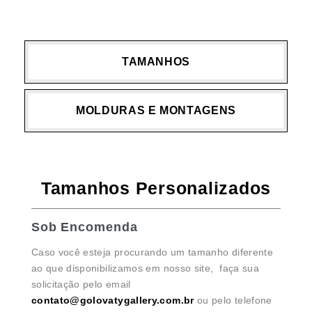
TAMANHOS
MOLDURAS E MONTAGENS
Tamanhos Personalizados
Sob Encomenda
Caso você esteja procurando um tamanho diferente
ao que disponibilizamos em nosso site, faça sua
solicitação pelo email
contato@golovatygallery.com.br
ou pelo telefone