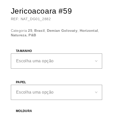
Jericoacoara #59
REF: NAT_DG01_2882
Categoria
25
,
Brasil
,
Demian Golovaty
,
Horizontal
,
Natureza
,
P&B
TAMANHO
PAPEL
MOLDURA