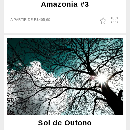
Amazonia #3
A PARTIR DE
R$
405,60
Sol de Outono