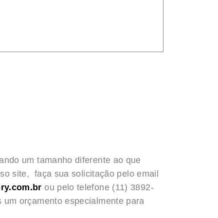
rando um tamanho diferente ao que
o site, faça sua solicitação pelo email
ry.com.br
ou pelo telefone (11) 3892-
s um orçamento especialmente para