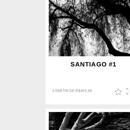
SANTIAGO #1
A PARTIR DE
R$
405,60