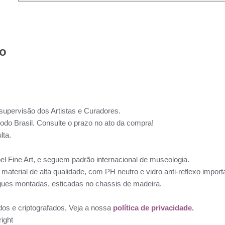
to
supervisão dos Artistas e Curadores.
todo Brasil. Consulte o prazo no ato da compra!
lta.
l Fine Art, e seguem padrão internacional de museologia.
aterial de alta qualidade, com PH neutro e vidro anti-reflexo impo
ues montadas, esticadas no chassis de madeira.
dos e criptografados, Veja a nossa
política de privacidade.
ight