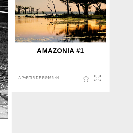
AMAZONIA #1
A PARTIR DE
R$
466,44