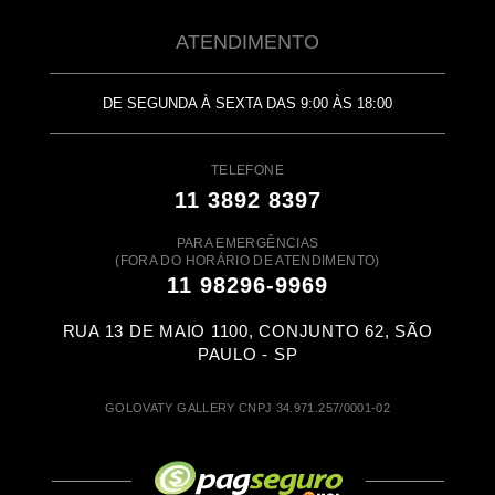
ATENDIMENTO
DE SEGUNDA À SEXTA DAS 9:00 ÀS 18:00
TELEFONE
11 3892 8397
PARA EMERGÊNCIAS
(FORA DO HORÁRIO DE ATENDIMENTO)
11 98296-9969
RUA 13 DE MAIO 1100, CONJUNTO 62, SÃO
PAULO - SP
GOLOVATY GALLERY CNPJ 34.971.257/0001-02