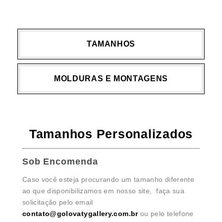
TAMANHOS
MOLDURAS E MONTAGENS
Tamanhos Personalizados
Sob Encomenda
Caso você esteja procurando um tamanho diferente
ao que disponibilizamos em nosso site, faça sua
solicitação pelo email
contato@golovatygallery.com.br
ou pelo telefone