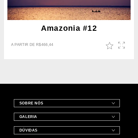
Amazonia #12
A PARTIR DE
R$
466,44
SOBRE NÓS
GALERIA
DÚVIDAS