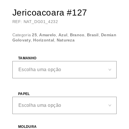
Jericoacoara #127
REF: NAT_DG01_4232
Categoria
25
,
Amarelo
,
Azul
,
Branco
,
Brasil
,
Demian
Golovaty
,
Horizontal
,
Natureza
TAMANHO
PAPEL
MOLDURA