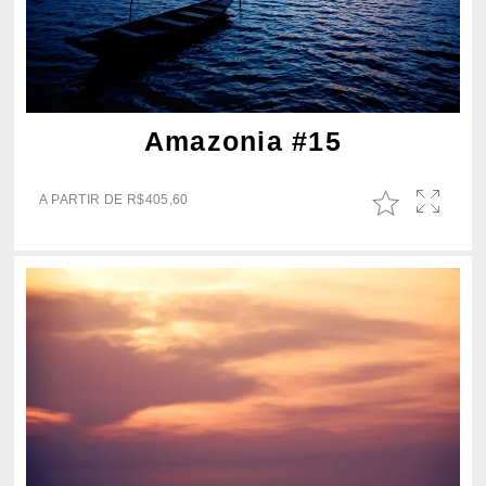
Amazonia #15
A PARTIR DE
R$
405,60