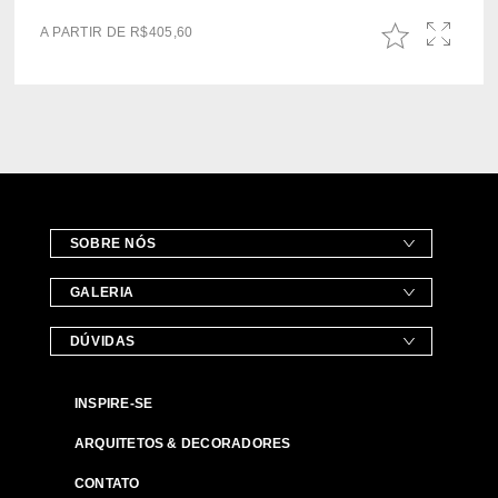
A PARTIR DE
R$
405,60
SOBRE NÓS
GALERIA
DÚVIDAS
INSPIRE-SE
ARQUITETOS & DECORADORES
CONTATO