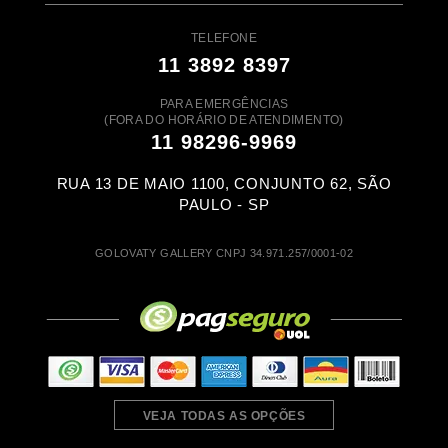
TELEFONE
11 3892 8397
PARA EMERGÊNCIAS
(FORA DO HORÁRIO DE ATENDIMENTO)
11 98296-9969
RUA 13 DE MAIO 1100, CONJUNTO 62, SÃO
PAULO - SP
GOLOVATY GALLERY CNPJ 34.971.257/0001-02
VEJA TODAS AS OPÇÕES