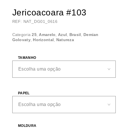
Jericoacoara #103
REF: NAT_DG01_0616
Categoria
25
,
Amarelo
,
Azul
,
Brasil
,
Demian
Golovaty
,
Horizontal
,
Natureza
TAMANHO
PAPEL
MOLDURA