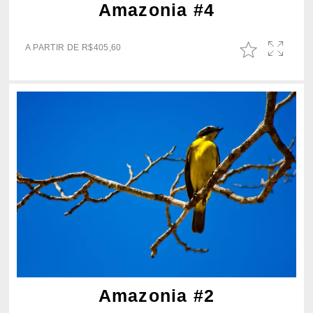
Amazonia #4
A PARTIR DE
R$
405,60
Amazonia #2