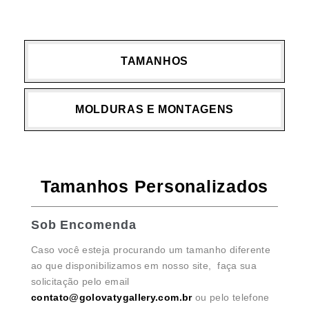
TAMANHOS
MOLDURAS E MONTAGENS
Tamanhos Personalizados
Sob Encomenda
Caso você esteja procurando um tamanho diferente
ao que disponibilizamos em nosso site, faça sua
solicitação pelo email
contato@golovatygallery.com.br
ou pelo telefone