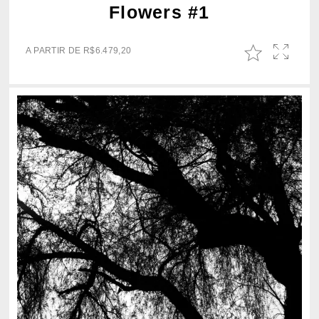
Flowers #1
A PARTIR DE
R$
6.479,20