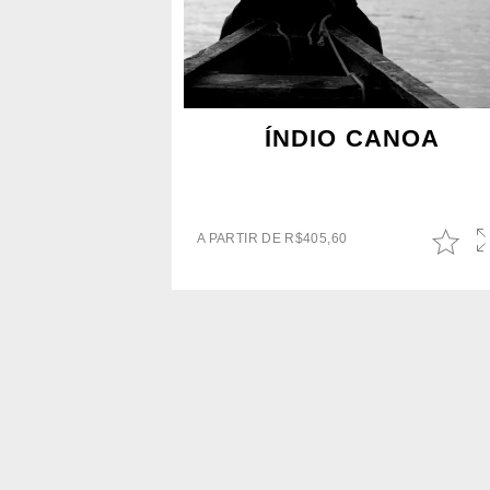
ÍNDIO CANOA
A PARTIR DE
R$
405,60