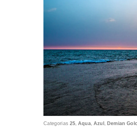
Categorias
25
,
Aqua
,
Azul
,
Demian Gol