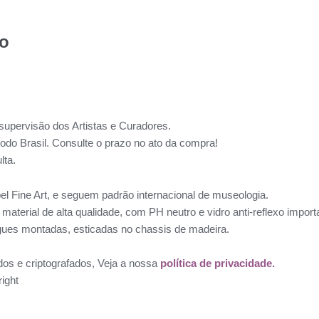
to
supervisão dos Artistas e Curadores.
todo Brasil. Consulte o prazo no ato da compra!
lta.
l Fine Art, e seguem padrão internacional de museologia.
aterial de alta qualidade, com PH neutro e vidro anti-reflexo impo
ues montadas, esticadas no chassis de madeira.
dos e criptografados, Veja a nossa
política de privacidade.
ight