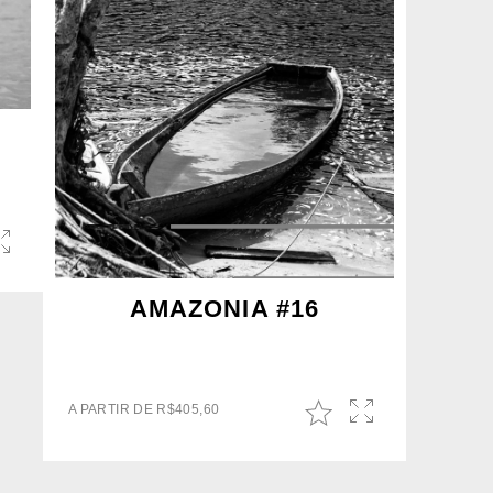
AMAZONIA #16
A PARTIR DE
R$
405,60