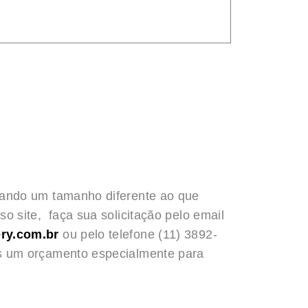
rando um tamanho diferente ao que
o site, faça sua solicitação pelo email
ry.com.br
ou pelo telefone (11) 3892-
s um orçamento especialmente para