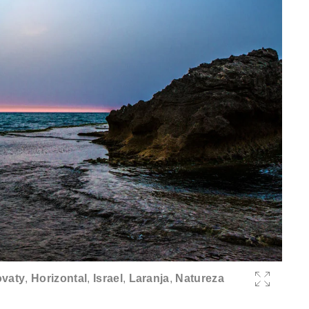
ovaty
,
Horizontal
,
Israel
,
Laranja
,
Natureza