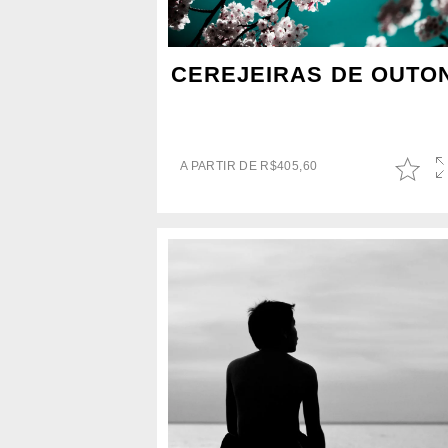
CEREJEIRAS DE OUTO
A PARTIR DE
R$
405,60