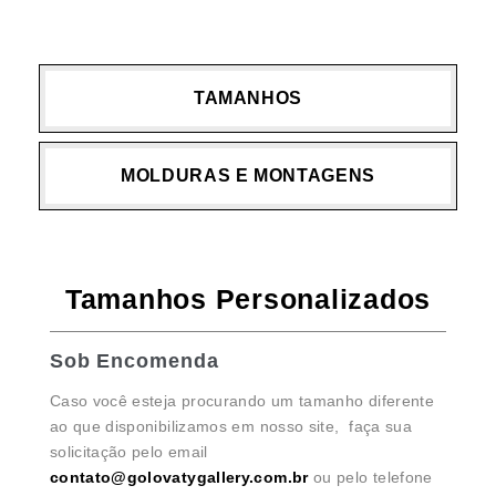
TAMANHOS
MOLDURAS E MONTAGENS
Tamanhos Personalizados
Sob Encomenda
Caso você esteja procurando um tamanho diferente
ao que disponibilizamos em nosso site, faça sua
solicitação pelo email
contato@golovatygallery.com.br
ou pelo telefone