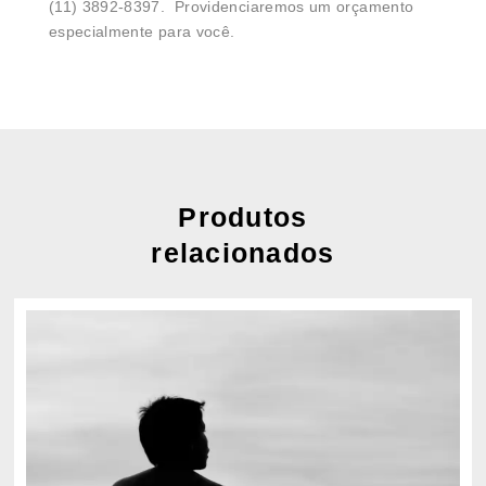
(11) 3892-8397. Providenciaremos um orçamento
especialmente para você.
Produtos
relacionados