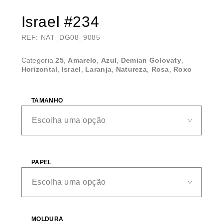
Israel #234
REF: NAT_DG08_9085
Categoria
25
,
Amarelo
,
Azul
,
Demian Golovaty
,
Horizontal
,
Israel
,
Laranja
,
Natureza
,
Rosa
,
Roxo
TAMANHO
PAPEL
MOLDURA