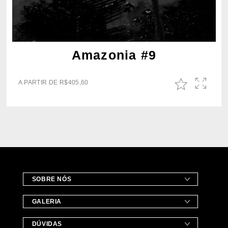
Amazonia #9
A PARTIR DE
R$
405,60
SOBRE NÓS
GALERIA
DÚVIDAS