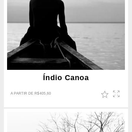
Índio Canoa
A PARTIR DE
R$
405,60