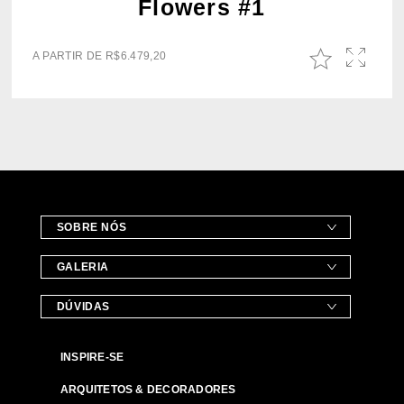
Flowers #1
A PARTIR DE
R$
6.479,20
SOBRE NÓS
GALERIA
DÚVIDAS
INSPIRE-SE
ARQUITETOS & DECORADORES