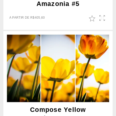
Amazonia #5
A PARTIR DE
R$
405,60
Compose Yellow