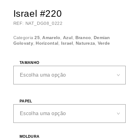
Israel #220
REF: NAT_DG08_0222
Categoria
25
,
Amarelo
,
Azul
,
Branco
,
Demian
Golovaty
,
Horizontal
,
Israel
,
Natureza
,
Verde
TAMANHO
PAPEL
MOLDURA