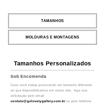
TAMANHOS
MOLDURAS E MONTAGENS
Tamanhos Personalizados
Sob Encomenda
Caso você esteja procurando um tamanho diferente
ao que disponibilizamos em nosso site, faça sua
solicitação pelo email
contato@golovatygallery.com.br
ou pelo telefone