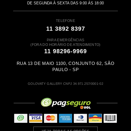
DE SEGUNDA À SEXTA DAS 9:00 ÀS 18:00
TELEFONE
11 3892 8397
PARA EMERGÊNCIAS
(FORA DO HORÁRIO DE ATENDIMENTO)
11 98296-9969
RUA 13 DE MAIO 1100, CONJUNTO 62, SÃO
PAULO - SP
GOLOVATY GALLERY CNPJ 34.971.257/0001-02