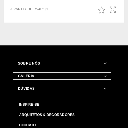
A PARTIR DE
R$
405,60
SOBRE NÓS
GALERIA
DÚVIDAS
INSPIRE-SE
ARQUITETOS & DECORADORES
CONTATO