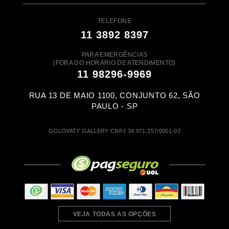
TELEFONE
11 3892 8397
PARA EMERGÊNCIAS
(FORA DO HORÁRIO DE ATENDIMENTO)
11 98296-9969
RUA 13 DE MAIO 1100, CONJUNTO 62, SÃO
PAULO - SP
GOLOVATY GALLERY CNPJ 34.971.257/0001-02
VEJA TODAS AS OPÇÕES