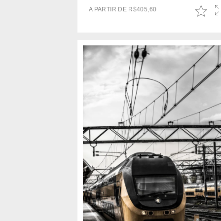
A PARTIR DE
R$
405,60