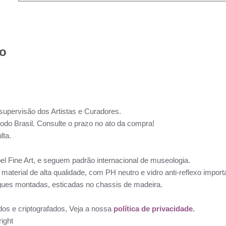
to
supervisão dos Artistas e Curadores.
todo Brasil. Consulte o prazo no ato da compra!
lta.
l Fine Art, e seguem padrão internacional de museologia.
aterial de alta qualidade, com PH neutro e vidro anti-reflexo impo
ues montadas, esticadas no chassis de madeira.
dos e criptografados, Veja a nossa
política de privacidade.
ight