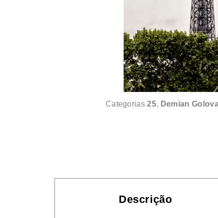
Categorias
25
,
Demian Golova
Descrição