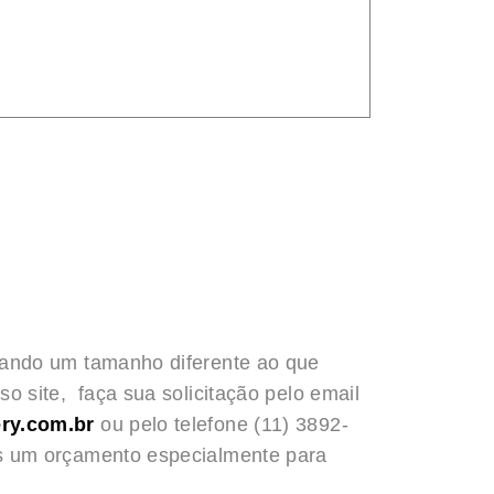
rando um tamanho diferente ao que
o site, faça sua solicitação pelo email
ry.com.br
ou pelo telefone (11) 3892-
s um orçamento especialmente para