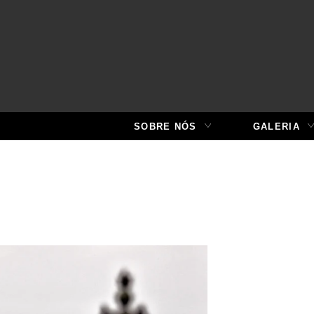
SOBRE NÓS
GALERIA