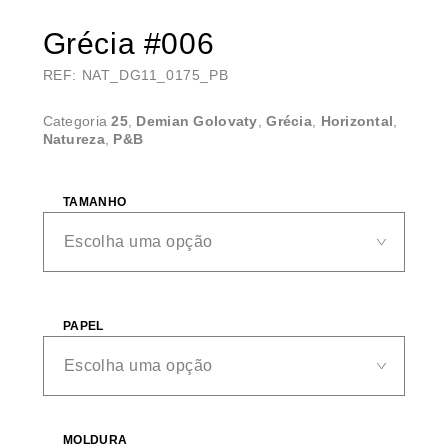
Grécia #006
REF: NAT_DG11_0175_PB
Categoria
25
,
Demian Golovaty
,
Grécia
,
Horizontal
,
Natureza
,
P&B
TAMANHO
PAPEL
MOLDURA