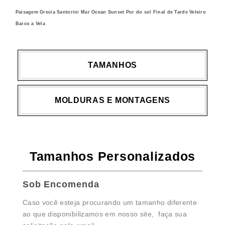
Paisagem Grecia Santorini Mar Ocean Sunset Por do sol Final de Tarde Veleiro
Barco a Vela
TAMANHOS
MOLDURAS E MONTAGENS
Tamanhos Personalizados
Sob Encomenda
Caso você esteja procurando um tamanho diferente
ao que disponibilizamos em nosso site, faça sua