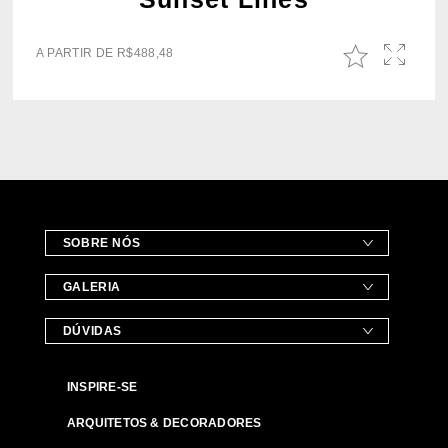
A PARTIR DE
R$
488,48
SOBRE NÓS
GALERIA
DÚVIDAS
INSPIRE-SE
ARQUITETOS & DECORADORES