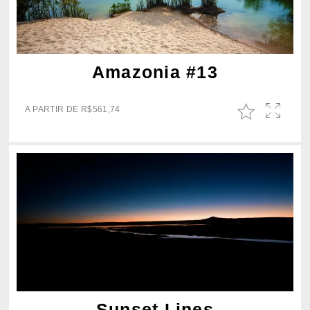
Amazonia #13
A PARTIR DE
R$
561,74
Sunset Lines