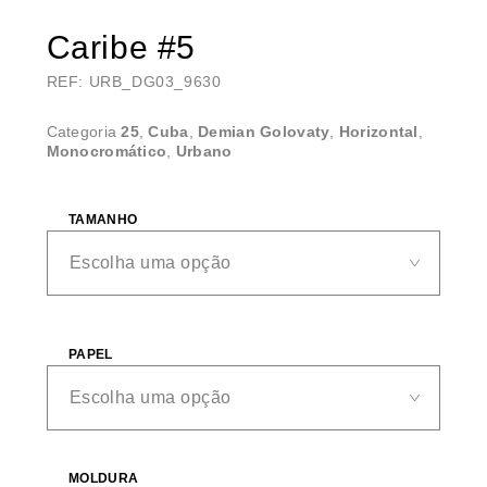
Caribe #5
REF: URB_DG03_9630
Categoria
25
,
Cuba
,
Demian Golovaty
,
Horizontal
,
Monocromático
,
Urbano
TAMANHO
PAPEL
MOLDURA