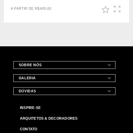
A PARTIR DE
R$
405,60
SOBRE NÓS
GALERIA
DÚVIDAS
INSPIRE-SE
ARQUITETOS & DECORADORES
CONTATO