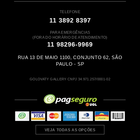
TELEFONE
11 3892 8397
PARA EMERGÊNCIAS
(FORA DO HORÁRIO DE ATENDIMENTO)
11 98296-9969
RUA 13 DE MAIO 1100, CONJUNTO 62, SÃO
PAULO - SP
GOLOVATY GALLERY CNPJ 34.971.257/0001-02
VEJA TODAS AS OPÇÕES