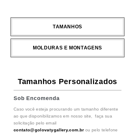
TAMANHOS
MOLDURAS E MONTAGENS
Tamanhos Personalizados
Sob Encomenda
Caso você esteja procurando um tamanho diferente
ao que disponibilizamos em nosso site, faça sua
solicitação pelo email
contato@golovatygallery.com.br
ou pelo telefone